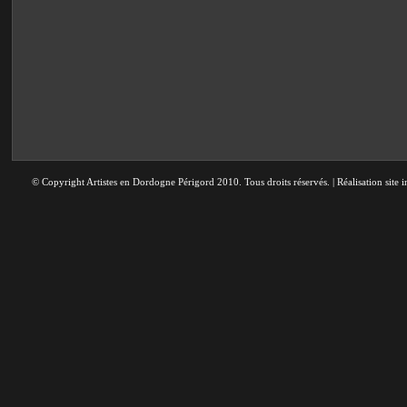
© Copyright Artistes en Dordogne Périgord 2010. Tous droits réservés. | Réalisation site i