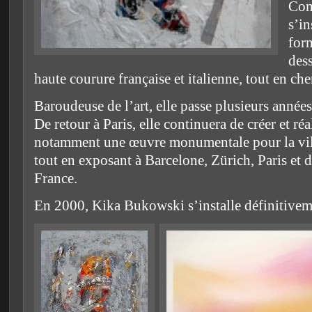
Com
s’in
for
des
haute courure française et italienne, tout en ch
Baroudeuse de l’art, elle passe plusieurs année
De retour à Paris, elle continuera de créer et r
notamment une œuvre monumentale pour la vill
tout en exposant à Barcelone, Zürich, Paris et d
France.
En 2000, Kika Bukowski s’installe définitive