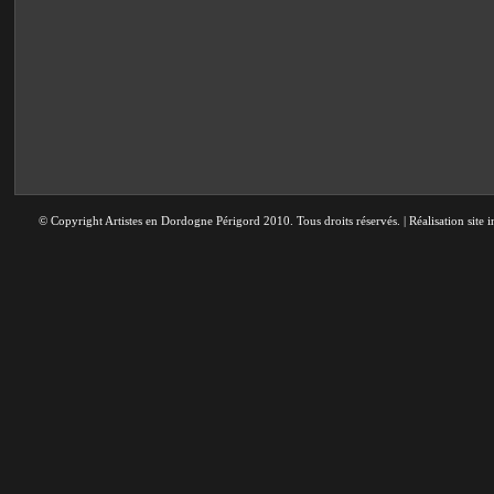
© Copyright Artistes en Dordogne Périgord 2010. Tous droits réservés. | Réalisation site i