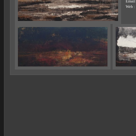
Email
Web :