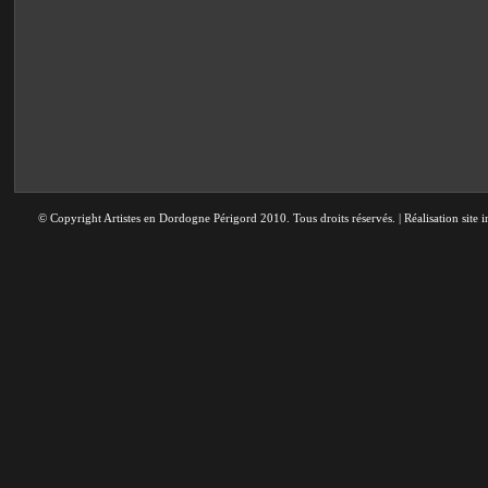
© Copyright Artistes en Dordogne Périgord 2010. Tous droits réservés. | Réalisation site i