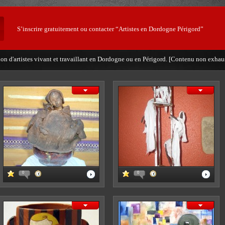
S’inscrire gratuitement ou contacter “Artistes en Dordogne Périgord”
ion d'artistes vivant et travaillant en Dordogne ou en Périgord. [Contenu non exhaus
0
0