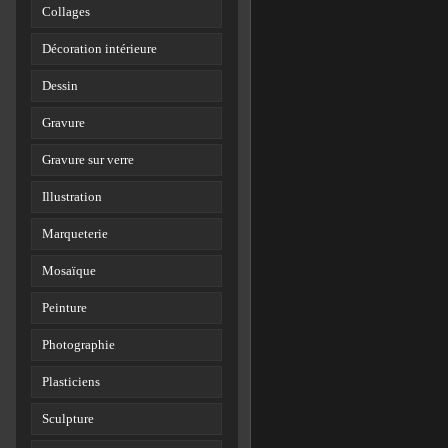
Collages
Décoration intérieure
Dessin
Gravure
Gravure sur verre
Illustration
Marqueterie
Mosaïque
Peinture
Photographie
Plasticiens
Sculpture