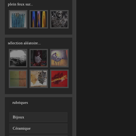
plein feux sur...
sélection aléatoire...
rubriques
Bijoux
Céramique