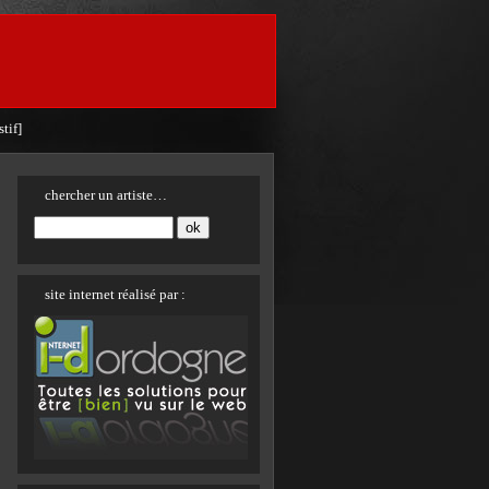
tif]
chercher un artiste…
site internet réalisé par :