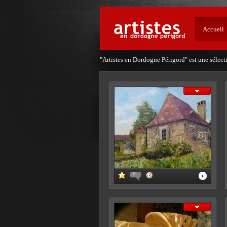
Accueil
"Artistes en Dordogne Périgord" est une sélect
0