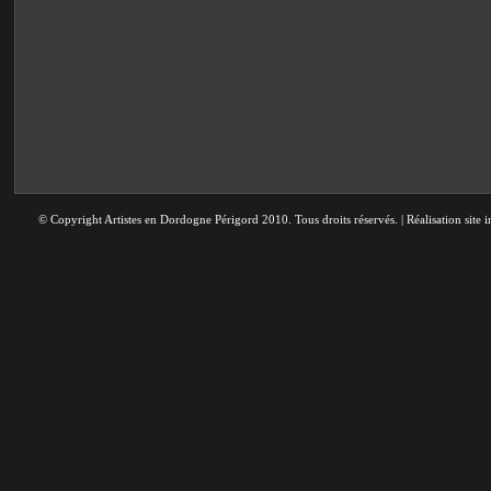
© Copyright Artistes en Dordogne Périgord 2010. Tous droits réservés. | Réalisation site i