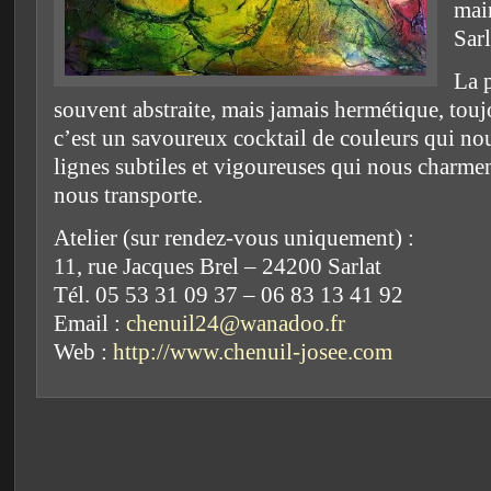
mai
Sarl
La 
souvent abstraite, mais jamais hermétique, tou
c’est un savoureux cocktail de couleurs qui no
lignes subtiles et vigoureuses qui nous charmen
nous transporte.
Atelier (sur rendez-vous uniquement) :
11, rue Jacques Brel – 24200 Sarlat
Tél. 05 53 31 09 37 – 06 83 13 41 92
Email :
chenuil24@wanadoo.fr
Web :
http://www.chenuil-josee.com