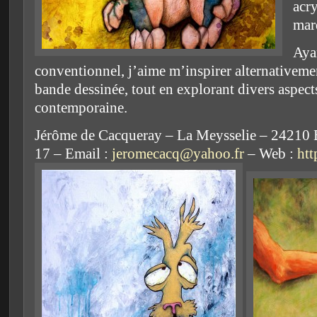
acry
mar
Aya
conventionnel, j’aime m’inspirer alternativement
bande dessinée, tout en explorant divers aspect
contemporaine.
Jérôme de Cacqueray – La Meysselie – 24210 
17 – Email :
jeromecacq@yahoo.fr
– Web :
htt