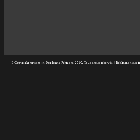
© Copyright Artistes en Dordogne Périgord 2010. Tous droits réservés. | Réalisation site i