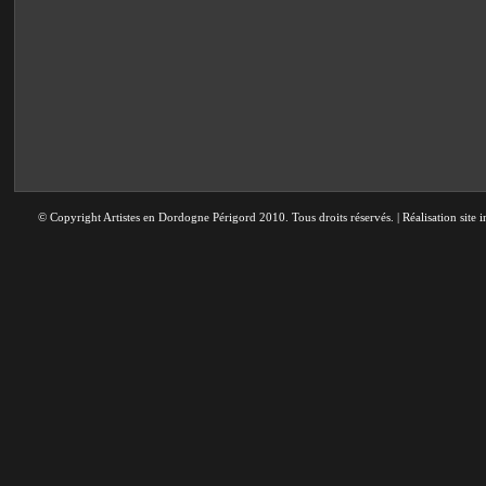
© Copyright Artistes en Dordogne Périgord 2010. Tous droits réservés. | Réalisation site i