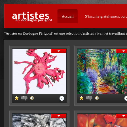
Accueil
S’inscrire gratuitement ou 
"Artistes en Dordogne Périgord" est une sélection d'artistes vivant et travailla
0
0