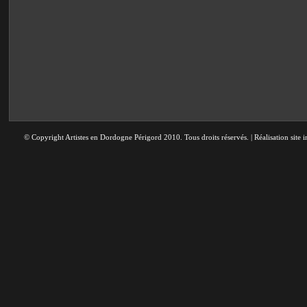
© Copyright Artistes en Dordogne Périgord 2010. Tous droits réservés. | Réalisation site i